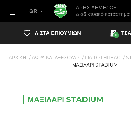
ΑΡΗΣ ΛΕΜΕΣΟΥ
GR
Διαδικτυακό κατάστημα
ΛΊΣΤΑ ΕΠΙΘΥΜΙΏΝ
ΤΣ
0
ΑΡΧΙΚΗ
ΔΩΡΑ ΚΑΙ ΑΞΕΣΟΥΑΡ
ΓΙΑ ΤΟ ΓΗΠΕΔΟ
S
ΜΑΞΙΛΆΡΙ STADIUM
ΜΑΞΙΛΆΡΙ STADIUM