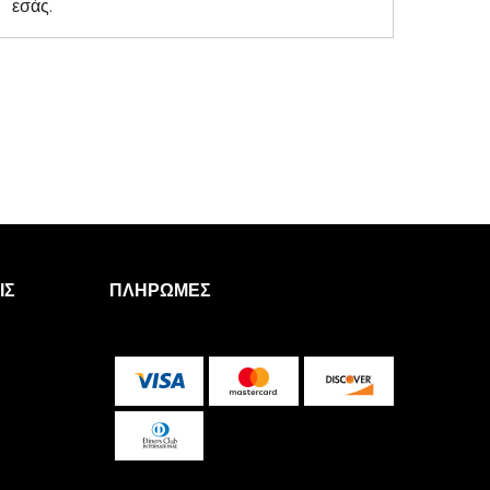
εσάς.
ΙΣ
ΠΛΗΡΩΜΈΣ