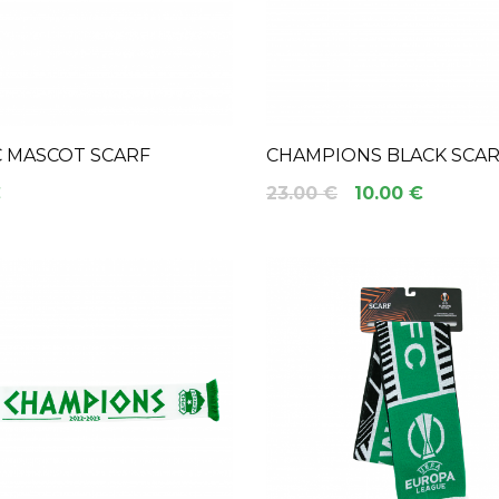
C MASCOT SCARF
CHAMPIONS BLACK SCA
€
23.00 €
10.00 €