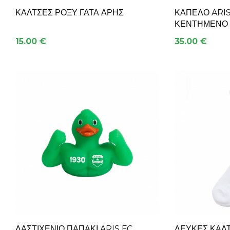
ΚΆΛΤΣΕΣ ΡΌΞΥ ΓΆΤΑ ΆΡΗΣ
ΚΑΠΈΛΟ ARIS
ΚΕΝΤΗΜΈΝΟ
15.00 €
35.00 €
ΛΑΣΤΙΧΈΝΙΟ ΠΑΠΆΚΙ ARIS FC
ΛΕΥΚΈΣ ΚΆΛ