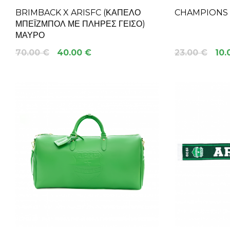
BRIMBACK X ARISFC (ΚΑΠΈΛΟ
CHAMPIONS 
ΜΠΈΙΖΜΠΟΛ ΜΕ ΠΛΉΡΕΣ ΓΕΊΣΟ)
ΜΑΎΡΟ
70.00 €
40.00 €
23.00 €
10.