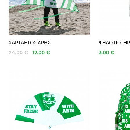
ΧΑΡΤΑΕΤΌΣ ΆΡΗΣ
ΨΗΛΌ ΠΟΤΗΡΆ
24.00 €
12.00 €
3.00 €