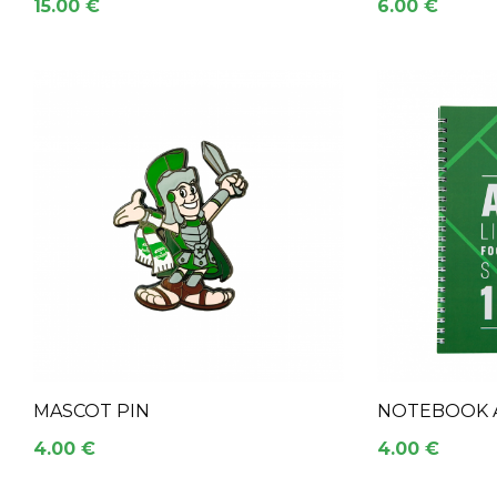
15.00 €
6.00 €
MASCOT PIN
NOTEBOOK A
4.00 €
4.00 €