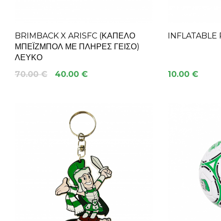
BRIMBACK X ARISFC (ΚΑΠΈΛΟ
INFLATABLE 
ΜΠΈΙΖΜΠΟΛ ΜΕ ΠΛΉΡΕΣ ΓΕΊΣΟ)
ΛΕΥΚΌ
70.00 €
40.00 €
10.00 €