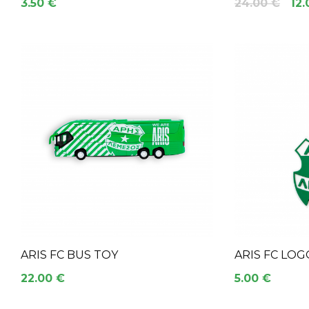
3.50 €
24.00 €
12.
ARIS FC BUS TOY
ARIS FC LOG
22.00 €
5.00 €