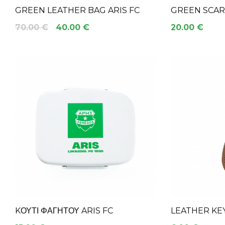
GREEN LEATHER BAG ARIS FC
GREEN SCARF
70.00 €
40.00 €
20.00 €
KΟΥΤΊ ΦΑΓΗΤΟΎ ARIS FC
LEATHER KE