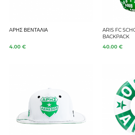
АΡΗΣ ΒΕΝΤΆΛΙΑ
ARIS FC SC
BACKPACK
4.00 €
40.00 €