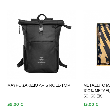
ΜΑΥΡΟ ΣΑΚΙΔΙΟ ARIS ROLL-TOP
ΜΕΤΑΞΩΤΌ ΜΑ
100% ΜΕΤΆΞΙ
60×60 ΕΚ.
39.00 €
13.00 €