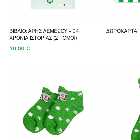
ΒΙΒΛΊΟ: ΆΡΗΣ ΛΕΜΕΣΟΎ – 94
ΔΩΡΟΚΑΡΤΑ
ΧΡΌΝΙΑ ΙΣΤΟΡΊΑΣ (2 ΤΌΜΟΙ)
70.00 €