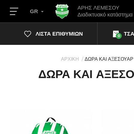
ΑΡΗΣ ΛΕΜΕΣΟΥ
GR
Διαδικτυακό κατάστημα
ΛΊΣΤΑ ΕΠΙΘΥΜΙΏΝ
ΤΣ
0
ΑΡΧΙΚΗ
ΔΩΡΑ ΚΑΙ ΑΞΕΣΟΥΑΡ
ΔΩΡΑ ΚΑΙ ΑΞΕΣ