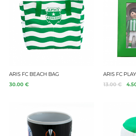
ARIS FC BEACH BAG
ARIS FC PLA
30.00 €
13.00 €
4.5