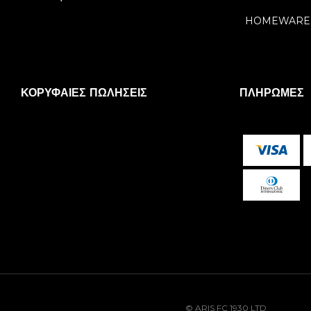
HOMEWARE
ΚΟΡΥΦΑΊΕΣ ΠΩΛΉΣΕΙΣ
ΠΛΗΡΩΜΈΣ
© ARIS FC 1930 LTD