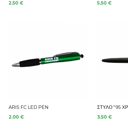
2.50 €
5.50 €
ARIS FC LED PEN
ΣΤΥΛΌ "95 Χ
2.00 €
3.50 €