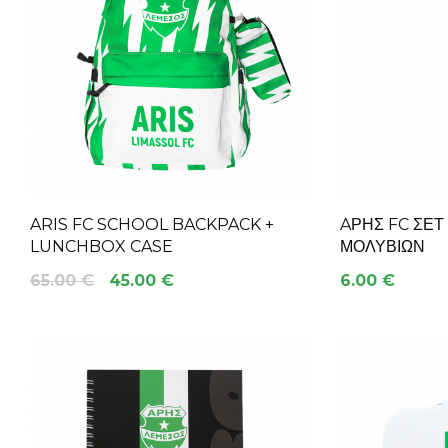
ARIS FC SCHOOL BACKPACK +
AΡΗΣ FC ΣΕΤ
LUNCHBOX CASE
ΜΟΛΥΒΙΩΝ
65.00 €
45.00 €
6.00 €