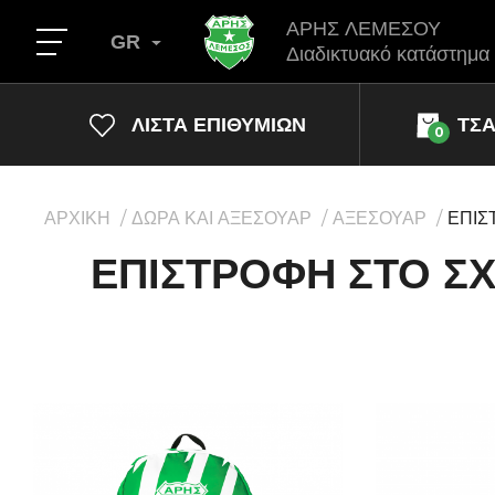
ΑΡΗΣ ΛΕΜΕΣΟΥ
GR
Διαδικτυακό κατάστημα
ΛΊΣΤΑ ΕΠΙΘΥΜΙΏΝ
ΤΣ
0
ΑΡΧΙΚΗ
ΔΩΡΑ ΚΑΙ ΑΞΕΣΟΥΑΡ
ΑΞΕΣΟΥΑΡ
ΕΠΙΣ
ΕΠΙΣΤΡΟΦΗ ΣΤΟ Σ