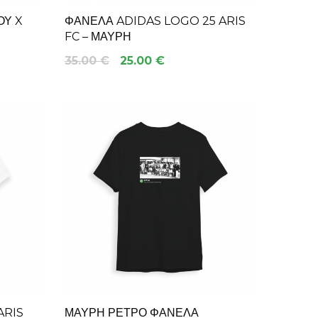
ΟΎ X
ΦΑΝΈΛΑ ADIDAS LOGO 25 ARIS
FC – ΜΑΎΡΗ
35.00 €
25.00 €
ARIS
ΜΑΎΡΗ ΡΕΤΡΌ ΦΑΝΈΛΑ