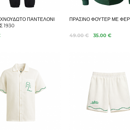
 ΧΝΟΥΔΩΤΌ ΠΑΝΤΕΛΌΝΙ
ΠΡΆΣΙΝΟ ΦΟΎΤΕΡ ΜΕ ΦΕ
 1930
€
49.00 €
35.00 €