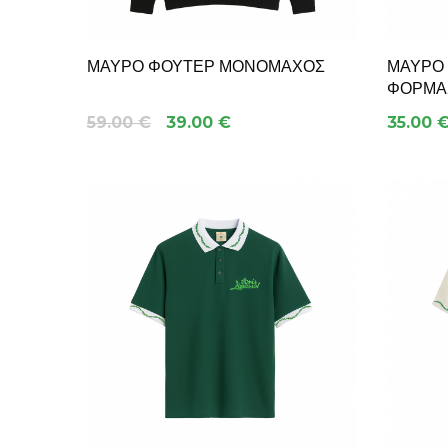
ΜΑΎΡΟ ΦΟΎΤΕΡ ΜΟΝΟΜΆΧΟΣ
ΜΑΎΡΟ
ΦΌΡΜΑΣ
59.00 €
39.00 €
35.00 