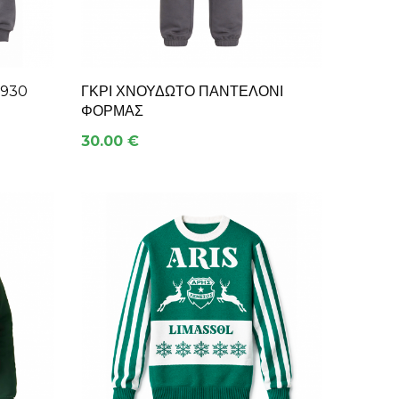
1930
ΓΚΡΙ ΧΝΟΥΔΩΤΌ ΠΑΝΤΕΛΌΝΙ
ΦΌΡΜΑΣ
30.00 €