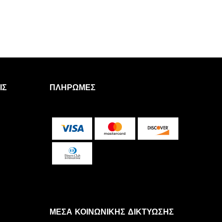
ΙΣ
ΠΛΗΡΩΜΈΣ
ΜΈΣΑ ΚΟΙΝΩΝΙΚΉΣ ΔΙΚΤΎΩΣΗΣ