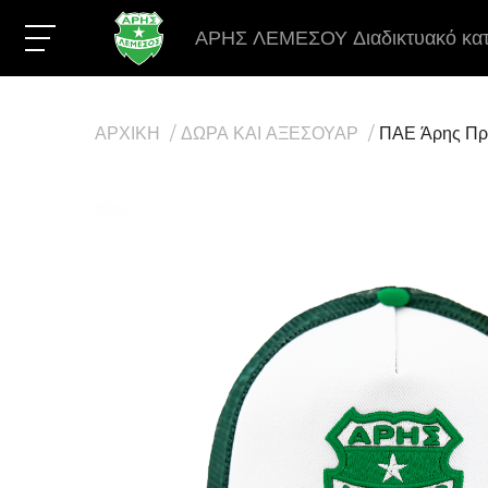
ΑΡΗΣ ΛΕΜΕΣΟΥ Διαδικτυακό κα
ΑΡΧΙΚΗ
ΔΩΡΑ ΚΑΙ ΑΞΕΣΟΥΑΡ
ΠΑΕ Άρης Πρά