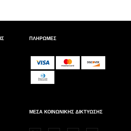
ΙΣ
ΠΛΗΡΩΜΈΣ
ΜΈΣΑ ΚΟΙΝΩΝΙΚΉΣ ΔΙΚΤΎΩΣΗΣ