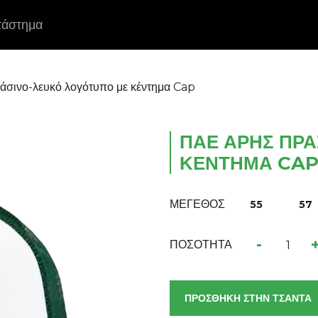
τάστημα
σινο-λευκό λογότυπο με κέντημα Сap
ΠΑΕ ΆΡΗΣ ΠΡΆ
ΚΈΝΤΗΜΑ СA
ΜΕΓΕΘΟΣ
55
57
-
ΠΟΣΟΤΗΤΑ
ΠΡΟΣΘΗΚΗ ΣΤΗΝ ΤΣΑΝΤΑ