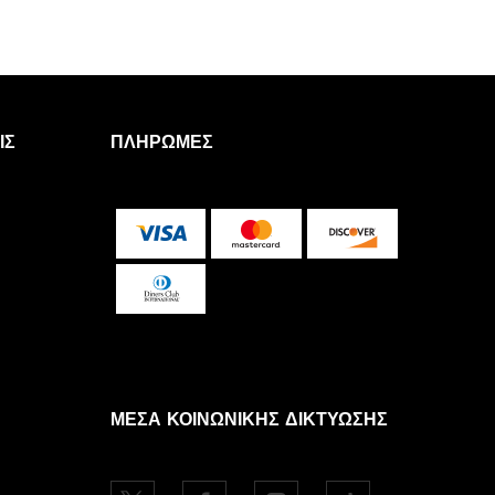
ΙΣ
ΠΛΗΡΩΜΈΣ
ΜΈΣΑ ΚΟΙΝΩΝΙΚΉΣ ΔΙΚΤΎΩΣΗΣ