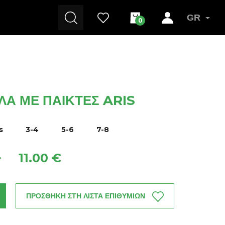
GR
0
ΛΑ ΜΕ ΠΑΊΚΤΕΣ ARIS
s
3-4
5-6
7-8
11.00 €
+
ΠΡΟΣΘΗΚΗ ΣΤΗ ΛΙΣΤΑ ΕΠΙΘΥΜΙΩΝ