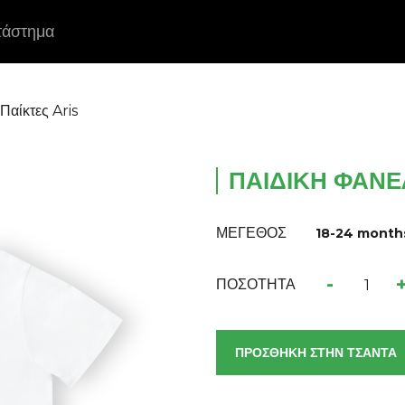
τάστημα
Παίκτες Aris
ΠΑΙΔΙΚΉ ΦΑΝΈ
ΜΕΓΕΘΟΣ
18-24 month
-
ΠΟΣΟΤΗΤΑ
ΠΡΟΣΘΗΚΗ ΣΤΗΝ ΤΣΑΝΤΑ