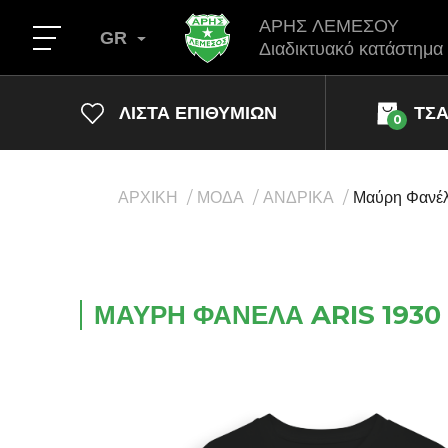
ΑΡΗΣ ΛΕΜΕΣΟΥ
GR
Διαδικτυακό κατάστημα
ΛΊΣΤΑ ΕΠΙΘΥΜΙΏΝ
ΤΣ
0
ΑΡΧΙΚΗ
ΜΟΔΑ
ΑΝΔΡΙΚΑ
Μαύρη Φανέλ
ΜΑΎΡΗ ΦΑΝΈΛΑ ARIS 1930