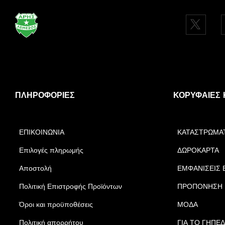
ΠΛΗΡΟΦΟΡΊΕΣ
ΚΟΡΥΦΑΊΕΣ 
ΕΠΙΚΟΙΝΩΝΙΑ
ΚΑΤΑΣΤΡΩΜΑ
Επιλογές πληρωμής
ΔΩΡΟΚΑΡΤΑ
Αποστολή
ΕΜΦΑΝΙΣΕΙΣ 
Πολιτική Επιστροφής Προϊόντων
ΠΡΟΠΟΝΗΣΗ
Όροι και προϋποθέσεις
ΜΟΔΑ
Πολιτική απορρήτου
ΓΙΑ ΤΟ ΓΗΠΕ