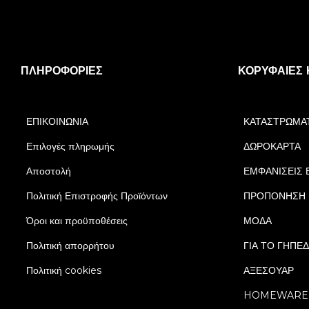
ΠΛΗΡΟΦΟΡΊΕΣ
ΚΟΡΥΦΑΊΕΣ 
ΕΠΙΚΟΙΝΩΝΙΑ
ΚΑΤΑΣΤΡΩΜΑ
Επιλογές πληρωμής
ΔΩΡΟΚΑΡΤΑ
Αποστολή
ΕΜΦΑΝΙΣΕΙΣ 
Πολιτική Επιστροφής Προϊόντων
ΠΡΟΠΟΝΗΣΗ
Όροι και προϋποθέσεις
ΜΟΔΑ
Πολιτική απορρήτου
ΓΙΑ ΤΟ ΓΗΠΕ
Πολιτική cookies
ΑΞΕΣΟΥΑΡ
HOMEWARE