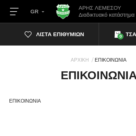
ΑΡΗΣ ΛΕΜΕΣΟΥ
GR
Διαδικτυακό κατάστημα
ΛΊΣΤΑ ΕΠΙΘΥΜΙΏΝ
ΤΣ
0
ΑΡΧΙΚΗ
ΕΠΙΚΟΙΝΩΝΙΑ
ΕΠΙΚΟΙΝΩΝΙ
ΕΠΙΚΟΙΝΩΝΙΑ