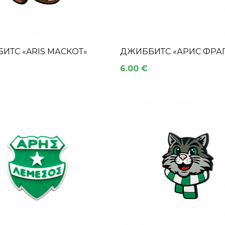
ИТС «ARIS МАСКОТ»
ДЖИББИТС «АРИС ФРА
6.00 €