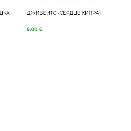
ШКА
ДЖИББИТС «СЕРДЦЕ КИПРА»
6.00 €