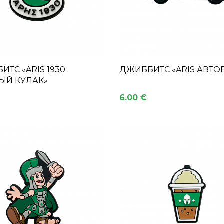
ТС «ARIS 1930
ДЖИББИТС «ARIS АВТО
ЫЙ КУЛАК»
6.00 €