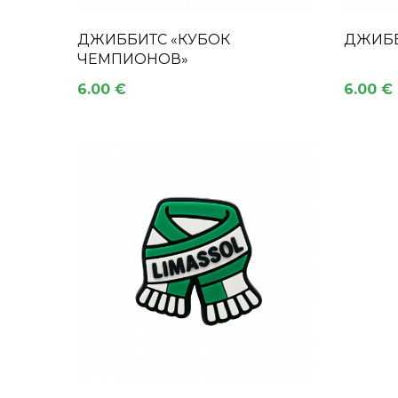
ДЖИББИТС «КУБОК
ДЖИББ
ЧЕМПИОНОВ»
6.00 €
6.00 €