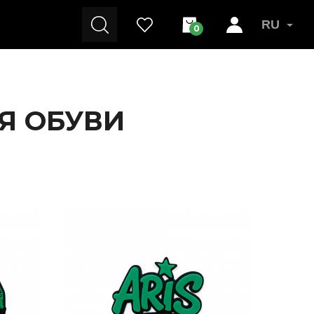
RU
0
Я ОБУВИ