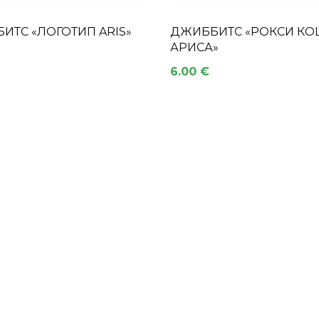
ИТС «ЛОГОТИП ARIS»
ДЖИББИТС «РОКСИ КО
АРИСА»
6.00 €