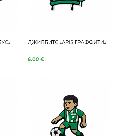
БУС»
ДЖИББИТС «ARIS ГРАФФИТИ»
6.00 €