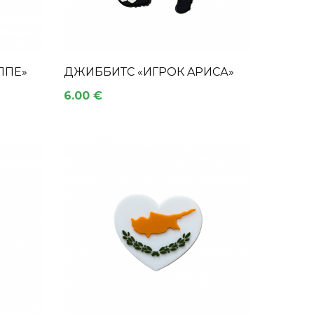
ППЕ»
ДЖИББИТС «ИГРОК AРИСА»
6.00 €