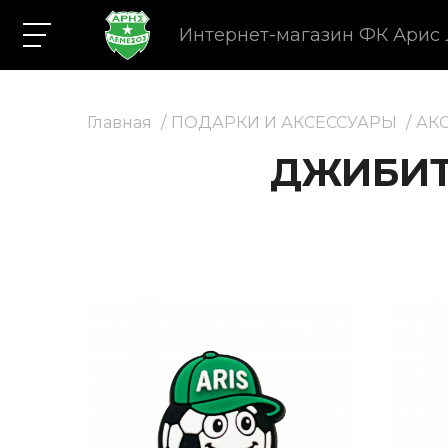
Интернет-магазин ФК Арис
Главная
ПОДАРКИ И АКСЕССУАРЫ
АК
ДЖИБИТ