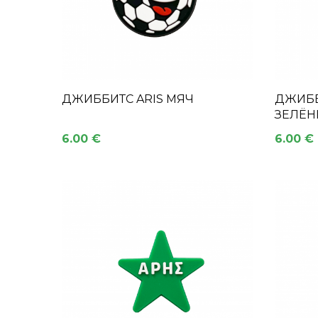
ДЖИББИТС ARIS МЯЧ
ДЖИББИ
ЗЕЛЁН
6.00 €
6.00 €