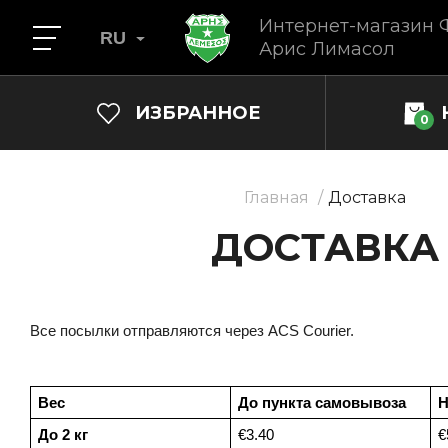
Интернет-магазин 
RU
Арис Лимасол
ИЗБРАННОЕ
0
Главная
Доставка
ДОСТАВКА
Все посылки отправляются через ACS Courier.
Вес
До пункта самовывоза
Н
До 2 кг
€3.40
€