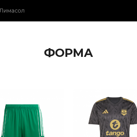
 Лимасол
ФОРМА