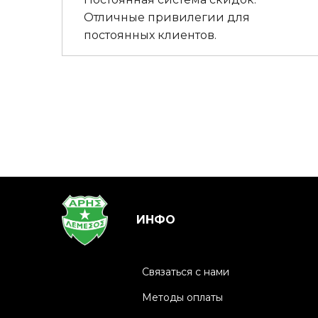
Отличные привилегии для
постоянных клиентов.
ИНФО
Связаться с нами
Методы оплаты