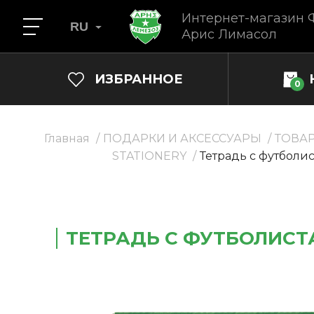
Интернет-магазин 
RU
Арис Лимасол
ИЗБРАННОЕ
0
Главная
ПОДАРКИ И АКСЕССУАРЫ
ТОВА
STATIONERY
Тетрадь с футболи
ТЕТРАДЬ С ФУТБОЛИС