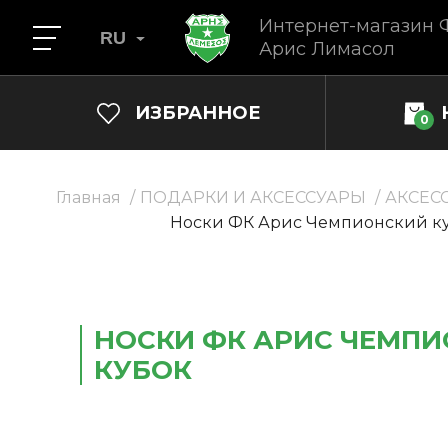
Интернет-магазин 
RU
Арис Лимасол
ИЗБРАННОЕ
0
Главная
ПОДАРКИ И АКСЕССУАРЫ
АКСЕС
Носки ФК Арис Чемпионский к
НОСКИ ФК АРИС ЧЕМП
КУБОК