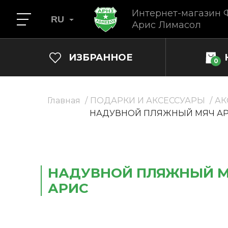
Интернет-магазин 
RU
Арис Лимасол
ИЗБРАННОЕ
0
Главная
ПОДАРКИ И АКСЕССУАРЫ
АК
НАДУВНОЙ ПЛЯЖНЫЙ МЯЧ А
НАДУВНОЙ ПЛЯЖНЫЙ 
АРИС