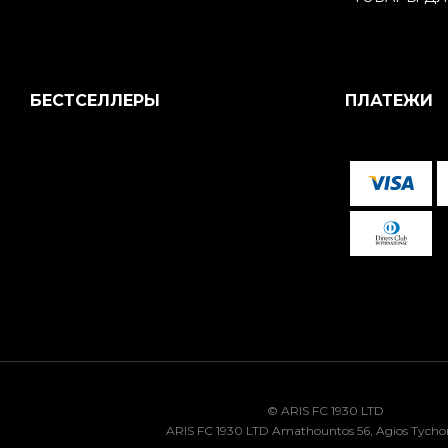
БЕСТСЕЛЛЕРЫ
ПЛАТЕЖИ
© ARIS FC 1930 LTD
ARIS FC 1930 LTD Amathountos 56, Agios Tycho