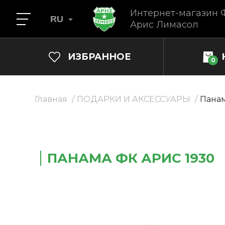
Интернет-магазин 
RU
Арис Лимасол
ИЗБРАННОЕ
0
Главная
ПОДАРКИ И АКСЕССУАРЫ
Панам
ПАНАМА ФК АРИС 1930