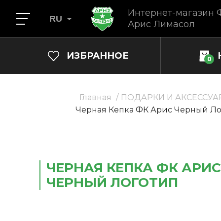
Интернет-магазин 
RU
Арис Лимасол
ИЗБРАННОЕ
0
Главная
ПОДАРКИ И АКСЕССУА
Черная Кепка ФК Арис Черный Ло
ЧЕРНАЯ КЕПКА ФК АРИС
ЧЕРНЫЙ ЛОГОТИП