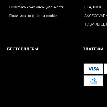
Политика конфиденциальности
СТАДИОН
Политика по файлам cookie
АКСЕССУАР
ТОВАРЫ ДЛ
БЕСТСЕЛЛЕРЫ
ПЛАТЕЖИ