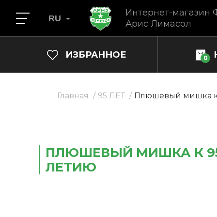
Интернет-магазин 
RU
Арис Лимасол
ИЗБРАННОЕ
0
Главная
95 ЛЕТ
Плюшевый мишка к
ПЛЮШЕВЫЙ МИШКА К 9
ЛЕТИЮ