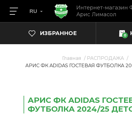
Интернет-магазин 
RU
Арис Лимасол
ИЗБРАННОЕ
0
Главная
РАСПРОДАЖА
АРИС ФК ADIDAS ГОСТЕВАЯ ФУТБОЛКА 202
АРИС ФК ADIDAS ГОСТЕ
ФУТБОЛКА 2024/25 ДЕТ