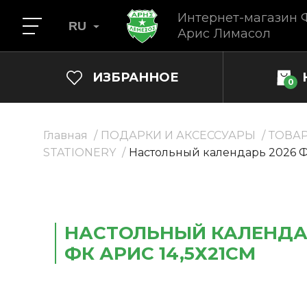
Интернет-магазин 
RU
Арис Лимасол
ИЗБРАННОЕ
0
Главная
ПОДАРКИ И АКСЕССУАРЫ
ТОВА
STATIONERY
Настольный календарь 2026 ФК
НАСТОЛЬНЫЙ КАЛЕНДА
ФК АРИС 14,5Х21СМ