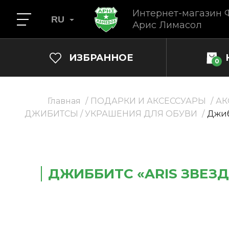
Интернет-магазин 
RU
Арис Лимасол
ИЗБРАННОЕ
0
Главная
ПОДАРКИ И АКСЕССУАРЫ
АК
ДЖИБИТСЫ / УКРАШЕНИЯ ДЛЯ ОБУВИ
Джиб
ДЖИББИТС «ARIS ЗВЕЗ