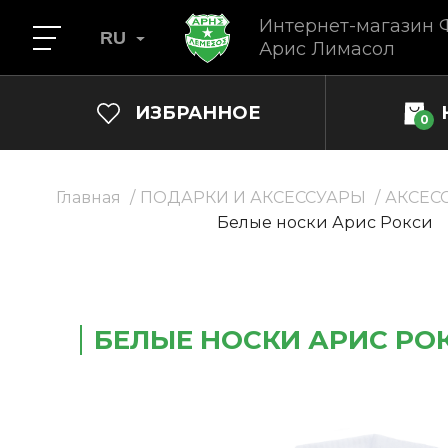
Интернет-магазин 
RU
Арис Лимасол
ИЗБРАННОЕ
0
Главная
ПОДАРКИ И АКСЕССУАРЫ
АКСЕС
Белые носки Арис Рокси
БЕЛЫЕ НОСКИ АРИС РО