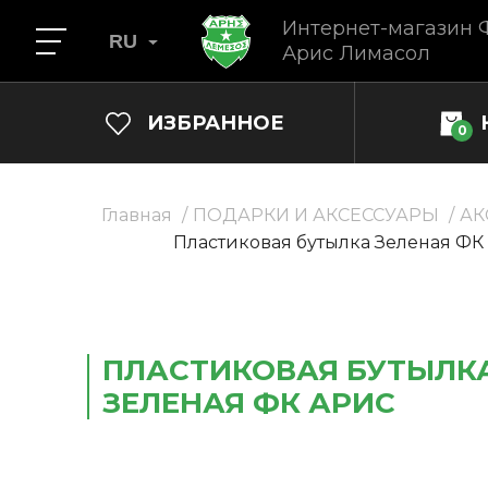
Интернет-магазин 
RU
Арис Лимасол
ИЗБРАННОЕ
0
Главная
ПОДАРКИ И АКСЕССУАРЫ
АК
Пластиковая бутылка Зеленая ФК
ПЛАСТИКОВАЯ БУТЫЛК
ЗЕЛЕНАЯ ФК АРИС