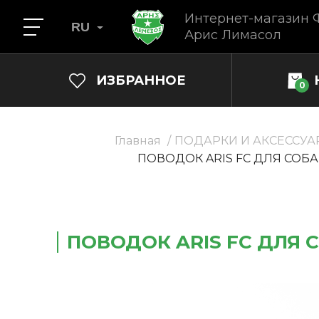
Интернет-магазин 
RU
Арис Лимасол
ИЗБРАННОЕ
0
Главная
ПОДАРКИ И АКСЕССУА
ПОВОДОК ARIS FC ДЛЯ СОБА
ПОВОДОК ARIS FC ДЛЯ 