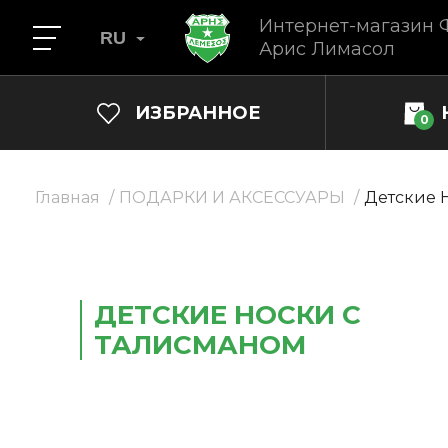
Интернет-магазин 
RU
Арис Лимасол
ИЗБРАННОЕ
0
Главная
ПОДАРКИ И АКСЕССУАРЫ
Детские 
ДЕТСКИЕ НОСКИ С
ТАЛИСМАНОМ