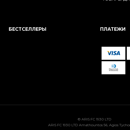
БЕСТСЕЛЛЕРЫ
ПЛАТЕЖИ
© ARIS FC 1930 LTD
ARIS FC 1930 LTD Amathountos 56, Agios Tycho