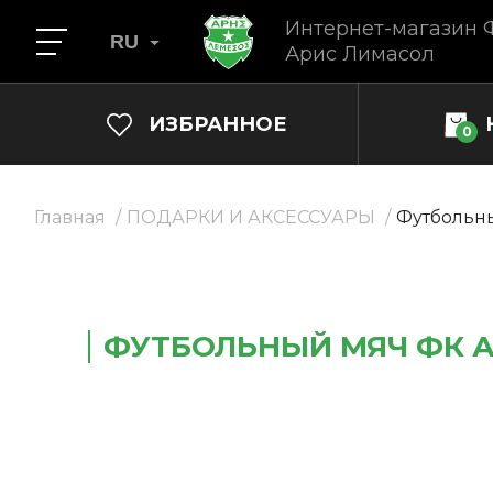
Интернет-магазин 
RU
Арис Лимасол
ИЗБРАННОЕ
0
Главная
ПОДАРКИ И АКСЕССУАРЫ
Футбольн
ФУТБОЛЬНЫЙ МЯЧ ФК А