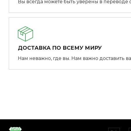
Вы всегда можете быть уверены в переводе 
ДОСТАВКА ПО ВСЕМУ МИРУ
Нам неважно, где вы. Нам важно доставить ва