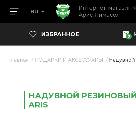
Интернет-магазин 
RU
Арис Лимасол
ИЗБРАННОЕ
0
Главная
ПОДАРКИ И АКСЕССУАРЫ
Надувной 
НАДУВНОЙ РЕЗИНОВЫЙ
ARIS