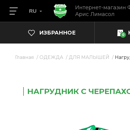
Интернет-магазин 
RU
Арис Лимасол
ИЗБРАННОЕ
0
Главная
ОДЕЖДА
ДЛЯ МАЛЫШЕЙ
Нагру
НАГРУДНИК С ЧЕРЕПАХ