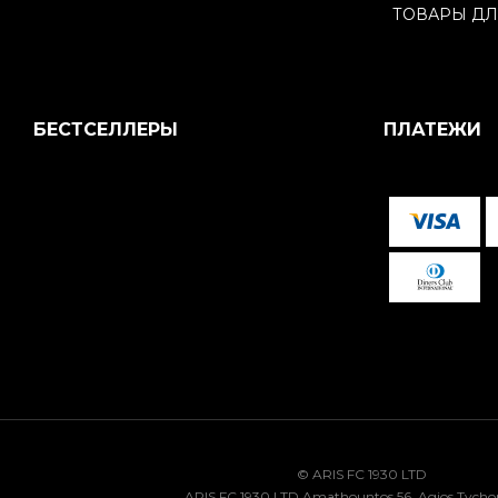
ТОВАРЫ ДЛ
БЕСТСЕЛЛЕРЫ
ПЛАТЕЖИ
© ARIS FC 1930 LTD
ARIS FC 1930 LTD Amathountos 56, Agios Tycho