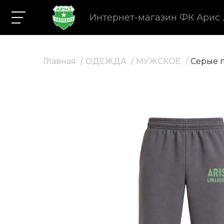
Интернет-магазин ФК Арис
Главная
ОДЕЖДА
МУЖСКОЕ
Серые 