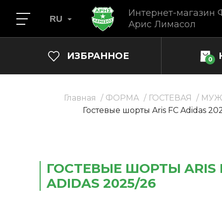
Интернет-магазин 
RU
Арис Лимасол
ИЗБРАННОЕ
0
Главная
ФОРМА
ГОСТЕВАЯ
МУЖ
Гостевые шорты Aris FC Adidas 20
ГОСТЕВЫЕ ШОРТЫ ARIS 
ADIDAS 2025/26