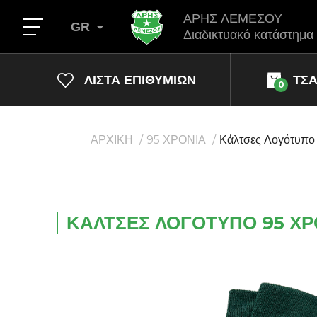
ΑΡΗΣ ΛΕΜΕΣΟΥ
GR
Διαδικτυακό κατάστημα
ΛΊΣΤΑ ΕΠΙΘΥΜΙΏΝ
ΤΣ
0
ΑΡΧΙΚΗ
95 ΧΡΟΝΙΑ
Κάλτσες Λογότυπο
ΚΆΛΤΣΕΣ ΛΟΓΌΤΥΠΟ 95 ΧΡ