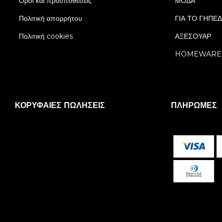
Όροι και προϋποθέσεις
ΜΟΔΑ
Πολιτική απορρήτου
ΓΙΑ ΤΟ ΓΗΠΕ
Πολιτική cookies
ΑΞΕΣΟΥΑΡ
HOMEWARE
ΚΟΡΥΦΑΊΕΣ ΠΩΛΉΣΕΙΣ
ΠΛΗΡΩΜΈΣ