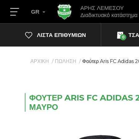
ΑΡΗΣ ΛΕΜΕΣΟΥ
GR
Διαδικτυακό κατάστημα
ΛΊΣΤΑ ΕΠΙΘΥΜΙΏΝ
ΤΣ
0
ΑΡΧΙΚΗ
ΠΩΛΗΣΗ
Φούτερ Aris FC Adidas 
ΦΟΎΤΕΡ ARIS FC ADIDAS 
ΜΑΎΡΟ