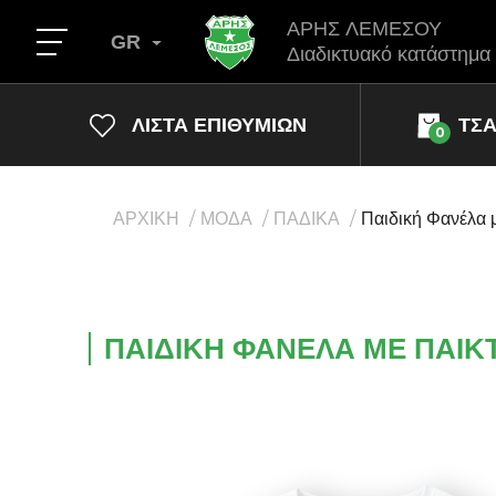
ΑΡΗΣ ΛΕΜΕΣΟΥ
GR
Διαδικτυακό κατάστημα
ΛΊΣΤΑ ΕΠΙΘΥΜΙΏΝ
ΤΣ
0
ΑΡΧΙΚΗ
ΜΟΔΑ
ΠΑΔΙΚΑ
Παιδική Φανέλα μ
ΠΑΙΔΙΚΉ ΦΑΝΈΛΑ ΜΕ ΠΑΊΚ