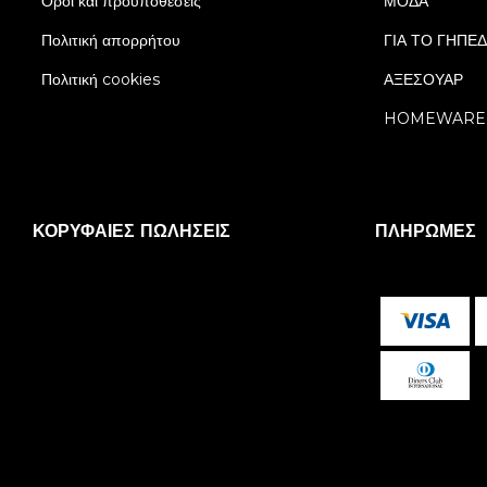
Όροι και προϋποθέσεις
ΜΟΔΑ
Πολιτική απορρήτου
ΓΙΑ ΤΟ ΓΗΠΕ
Πολιτική cookies
ΑΞΕΣΟΥΑΡ
HOMEWARE
ΚΟΡΥΦΑΊΕΣ ΠΩΛΉΣΕΙΣ
ΠΛΗΡΩΜΈΣ