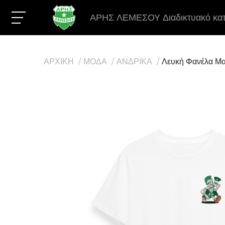
ΑΡΗΣ ΛΕΜΕΣΟΥ Διαδικτυακό κα
ΑΡΧΙΚΗ
ΜΟΔΑ
ΑΝΔΡΙΚΑ
Λευκή Φανέλα Μα