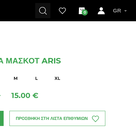
GR
0
Α ΜΑΣΚΌΤ ARIS
M
L
XL
15.00 €
+
ΠΡΟΣΘΗΚΗ ΣΤΗ ΛΙΣΤΑ ΕΠΙΘΥΜΙΩΝ