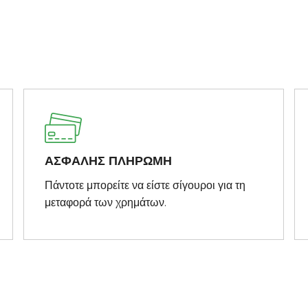
ΑΣΦΑΛΗΣ ΠΛΗΡΩΜΗ
Πάντοτε μπορείτε να είστε σίγουροι για τη
μεταφορά των χρημάτων.