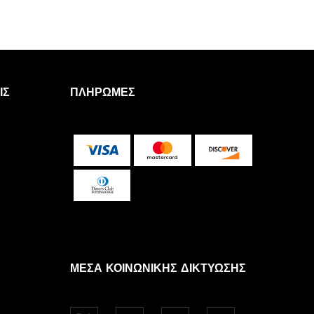
ΙΣ
ΠΛΗΡΩΜΈΣ
ΜΈΣΑ ΚΟΙΝΩΝΙΚΉΣ ΔΙΚΤΎΩΣΗΣ