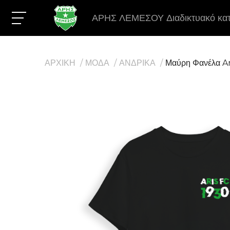
ΑΡΗΣ ΛΕΜΕΣΟΥ Διαδικτυακό κα
ΑΡΧΙΚΗ
ΜΟΔΑ
ΑΝΔΡΙΚΑ
Μαύρη Φανέλα Ar