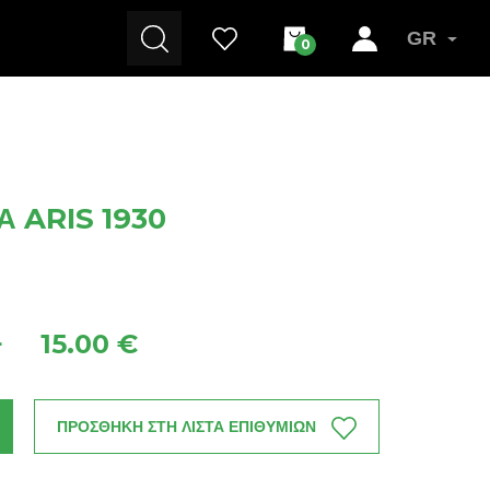
GR
0
 ARIS 1930
15.00 €
+
ΠΡΟΣΘΗΚΗ ΣΤΗ ΛΙΣΤΑ ΕΠΙΘΥΜΙΩΝ