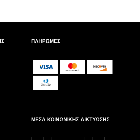
ΙΣ
ΠΛΗΡΩΜΈΣ
ΜΈΣΑ ΚΟΙΝΩΝΙΚΉΣ ΔΙΚΤΎΩΣΗΣ