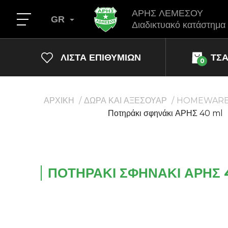
ΑΡΗΣ ΛΕΜΕΣΟΥ
GR
Διαδικτυακό κατάστημα
ΛΊΣΤΑ ΕΠΙΘΥΜΙΏΝ
ΤΣ
0
ΑΡΧΙΚΗ
ΔΩΡΑ ΚΑΙ ΑΞΕΣΟΥΑΡ
HOMEWAR
Ποτηράκι σφηνάκι ΑΡΗΣ 40 ml
ΠΟΤΗΡΆΚΙ ΣΦΗΝΆΚΙ ΑΡΗΣ 