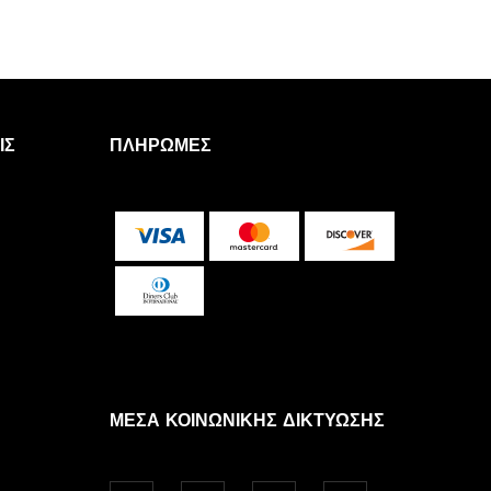
ΙΣ
ΠΛΗΡΩΜΈΣ
ΜΈΣΑ ΚΟΙΝΩΝΙΚΉΣ ΔΙΚΤΎΩΣΗΣ