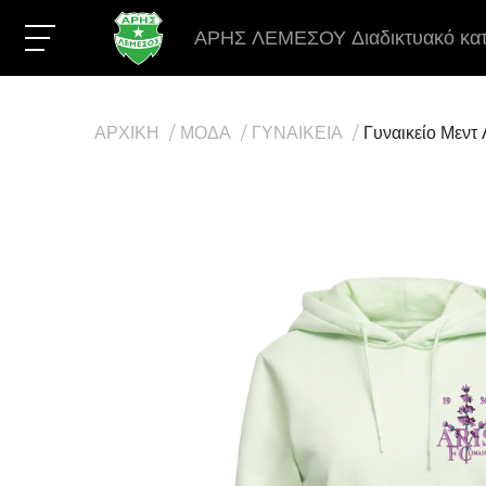
ΑΡΗΣ ΛΕΜΕΣΟΥ Διαδικτυακό κα
ΑΡΧΙΚΗ
ΜΟΔΑ
ΓΥΝΑΙΚΕΙΑ
Γυναικείο Μεντ