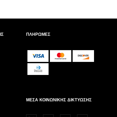
ΙΣ
ΠΛΗΡΩΜΈΣ
ΜΈΣΑ ΚΟΙΝΩΝΙΚΉΣ ΔΙΚΤΎΩΣΗΣ