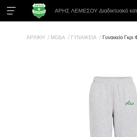
ΑΡΗΣ ΛΕΜΕΣΟΥ Διαδικτυακό κα
ΑΡΧΙΚΗ
ΜΟΔΑ
ΓΥΝΑΙΚΕΙΑ
Γυναικείο Γκρι