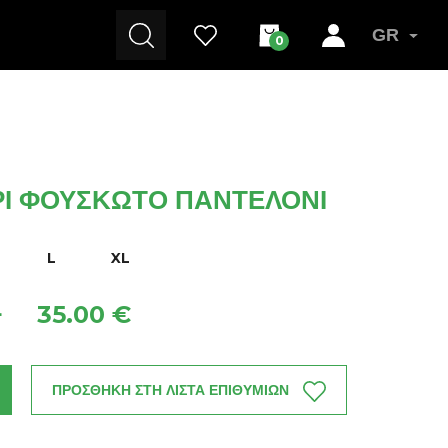
GR
0
ΡΙ ΦΟΎΣΚΩΤΟ ΠΑΝΤΕΛΌΝΙ
L
XL
35.00 €
+
ΠΡΟΣΘΗΚΗ ΣΤΗ ΛΙΣΤΑ ΕΠΙΘΥΜΙΩΝ