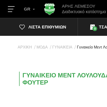
ΑΡΗΣ ΛΕΜΕΣΟΥ
GR
Διαδικτυακό κατάστημα
ΛΊΣΤΑ ΕΠΙΘΥΜΙΏΝ
ΤΣ
0
ΑΡΧΙΚΗ
ΜΟΔΑ
ΓΥΝΑΙΚΕΙΑ
Γυναικείο Μεντ 
ΓΥΝΑΙΚΕΊΟ ΜΕΝΤ ΛΟΥΛΟΥΔ
ΦΟΎΤΕΡ