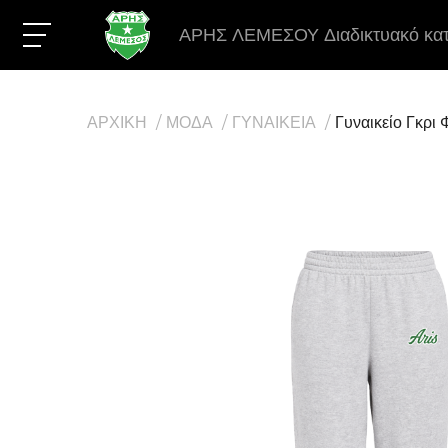
ΑΡΗΣ ΛΕΜΕΣΟΥ Διαδικτυακό κα
ΑΡΧΙΚΗ
ΜΟΔΑ
ΓΥΝΑΙΚΕΙΑ
Γυναικείο Γκρι