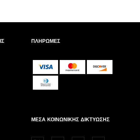
ΙΣ
ΠΛΗΡΩΜΈΣ
ΜΈΣΑ ΚΟΙΝΩΝΙΚΉΣ ΔΙΚΤΎΩΣΗΣ