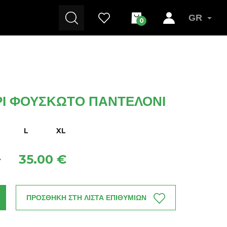
GR
0
ΡΙ ΦΟΎΣΚΩΤΟ ΠΑΝΤΕΛΌΝΙ
L
XL
35.00 €
+
ΠΡΟΣΘΗΚΗ ΣΤΗ ΛΙΣΤΑ ΕΠΙΘΥΜΙΩΝ