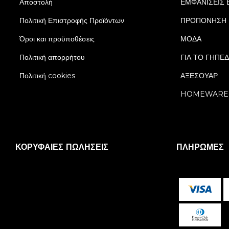
Αποστολή
ΕΜΦΑΝΙΣΕΙΣ 
Πολιτική Επιστροφής Προϊόντων
ΠΡΟΠΟΝΗΣΗ
Όροι και προϋποθέσεις
ΜΟΔΑ
Πολιτική απορρήτου
ΓΙΑ ΤΟ ΓΗΠΕ
Πολιτική cookies
ΑΞΕΣΟΥΑΡ
HOMEWARE
ΚΟΡΥΦΑΊΕΣ ΠΩΛΉΣΕΙΣ
ΠΛΗΡΩΜΈΣ