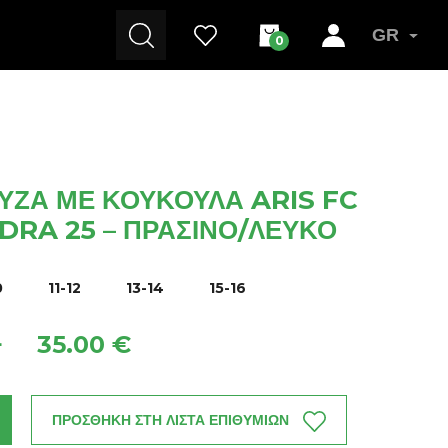
GR
0
ΎΖΑ ΜΕ ΚΟΥΚΟΎΛΑ ARIS FC
RA 25 – ΠΡΆΣΙΝΟ/ΛΕΥΚΌ
0
11-12
13-14
15-16
35.00 €
+
ΠΡΟΣΘΗΚΗ ΣΤΗ ΛΙΣΤΑ ΕΠΙΘΥΜΙΩΝ