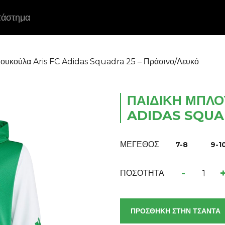
τάστημα
Κουκούλα Aris FC Adidas Squadra 25 – Πράσινο/Λευκό
ΠΑΙΔΙΚΉ ΜΠΛΟ
ADIDAS SQUAD
ΜΕΓΕΘΟΣ
7-8
9-1
-
ΠΟΣΟΤΗΤΑ
ΠΡΟΣΘΗΚΗ ΣΤΗΝ ΤΣΑΝΤΑ