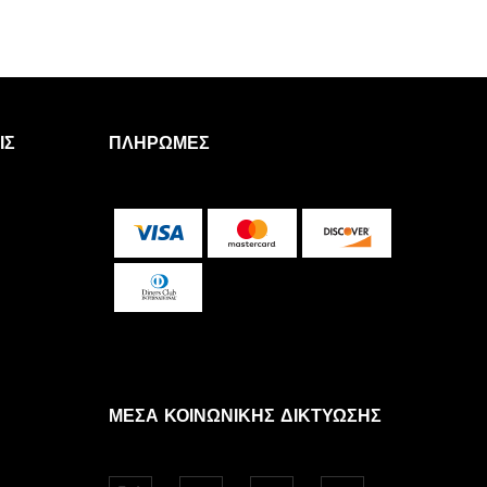
ΙΣ
ΠΛΗΡΩΜΈΣ
ΜΈΣΑ ΚΟΙΝΩΝΙΚΉΣ ΔΙΚΤΎΩΣΗΣ