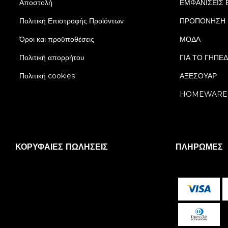
Αποστολή
ΕΜΦΑΝΙΣΕΙΣ 
Πολιτική Επιστροφής Προϊόντων
ΠΡΟΠΟΝΗΣΗ
Όροι και προϋποθέσεις
ΜΟΔΑ
Πολιτική απορρήτου
ΓΙΑ ΤΟ ΓΗΠΕ
Πολιτική cookies
ΑΞΕΣΟΥΑΡ
HOMEWARE
ΚΟΡΥΦΑΊΕΣ ΠΩΛΉΣΕΙΣ
ΠΛΗΡΩΜΈΣ