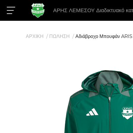
ΑΡΗΣ ΛΕΜΕΣΟΥ Διαδικτυακό κα
ΑΡΧΙΚΗ
ΠΩΛΗΣΗ
Αδιάβροχο Μπουφάν ARIS