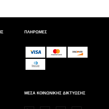
ΙΣ
ΠΛΗΡΩΜΈΣ
ΜΈΣΑ ΚΟΙΝΩΝΙΚΉΣ ΔΙΚΤΎΩΣΗΣ