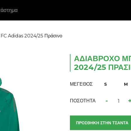
τάστημα
 FC Adidas 2024/25 Πράσινο
ΑΔΙΆΒΡΟΧΟ Μ
2024/25 ΠΡΆΣ
ΜΕΓΕΘΟΣ
S
M
-
ΠΟΣΟΤΗΤΑ
ΠΡΟΣΘΗΚΗ ΣΤΗΝ ΤΣΑΝΤΑ