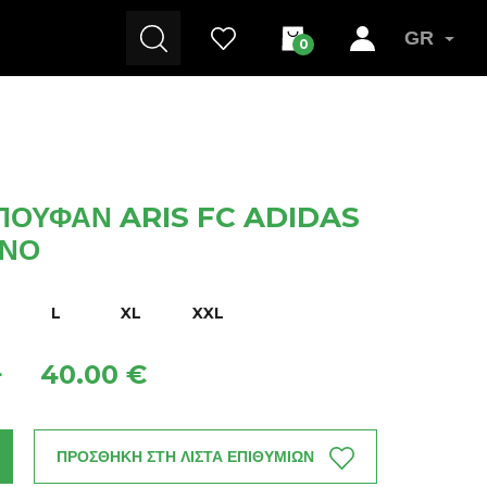
GR
0
ΠΟΥΦΆΝ ARIS FC ADIDAS
ΙΝΟ
L
XL
XXL
40.00 €
+
ΠΡΟΣΘΗΚΗ ΣΤΗ ΛΙΣΤΑ ΕΠΙΘΥΜΙΩΝ