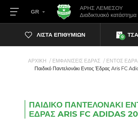
ΑΡΗΣ ΛΕΜΕΣΟΥ
GR
Διαδικτυακό κατάστημα
ΛΊΣΤΑ ΕΠΙΘΥΜΙΏΝ
ΤΣ
0
ΑΡΧΙΚΗ
ΕΜΦΑΝΙΣΕΙΣ ΕΔΡΑΣ
ΕΝΤΟΣ ΕΔΡΑ
Παιδικό Παντελονάκι Εντος Έδρας Aris FC Ad
ΠΑΙΔΙΚΌ ΠΑΝΤΕΛΟΝΆΚΙ ΕΝ
ΈΔΡΑΣ ARIS FC ADIDAS 20