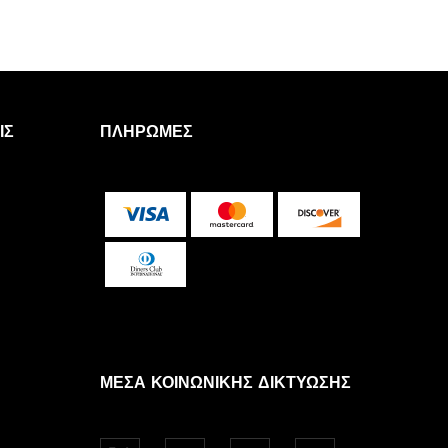
ΙΣ
ΠΛΗΡΩΜΈΣ
ΜΈΣΑ ΚΟΙΝΩΝΙΚΉΣ ΔΙΚΤΎΩΣΗΣ