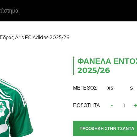
τάστημα
Έδρας Aris FC Adidas 2025/26
ΦΑΝΈΛΑ ΕΝΤΟΣ
2025/26
ΜΕΓΕΘΟΣ
XS
S
-
ΠΟΣΟΤΗΤΑ
ΠΡΟΣΘΗΚΗ ΣΤΗΝ ΤΣΑΝΤΑ