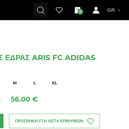
GR
0
 ΈΔΡΑΣ ARIS FC ADIDAS
M
L
XL
56.00 €
+
ΠΡΟΣΘΗΚΗ ΣΤΗ ΛΙΣΤΑ ΕΠΙΘΥΜΙΩΝ